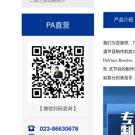
产品介绍
PA直营
我们为您提供：
清节目制作机房以及录
DaVinci R
形 式节目的制
如其分的表现手
【 微信扫码咨询 】
023-86630678