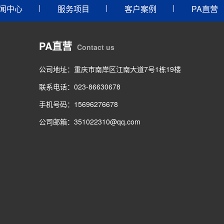
闻中心
服务项目
客户案例
PA直营
PA直营
Contact us
公司地址：重庆市南岸区江南大道7号1栋19楼
联系电话：023-86630678
手机号码：15696276678
公司邮箱：351022310@qq.com