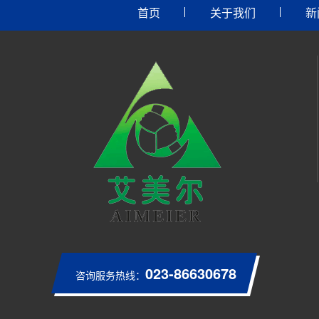
首页
关于我们
新
023-86630678
咨询服务热线：