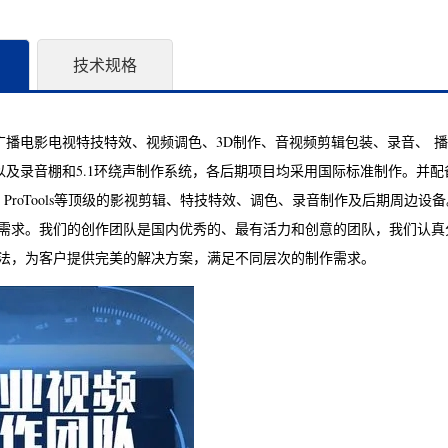
技术规格
广播电影电视特技特效、视频调色、3D制作、音视频剪辑包装、录音、 
音棚和5.1环绕声制作系统，各后期项目均采用国际标准制作。并配备了 Avid Media
esolve、ProTools等顶级的影视剪辑、特技特效、调色、录音制作及后
作需求。我们的创作团队是国内优秀的、最有活力和创意的团队，我们认
 法，为客户提供完美的解决方案，满足不同层次的制作需求。