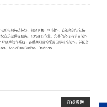
电影电视特技特效、视频调色、3D制作、音视频剪辑包装、
版权音乐提供等服务。公司拥有专业、完善的高标清节目制作
.1环绕声制作系统，各后期项目均采用国际标准制作。并配备
ser、AppleFinalCutPro、DaVinci&
在线咨询