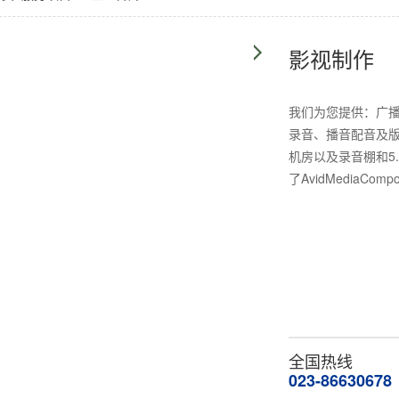
影视制作
我们为您提供：广播
录音、播音配音及
机房以及录音棚和5
了AvidMediaCompo
全国热线
023-86630678