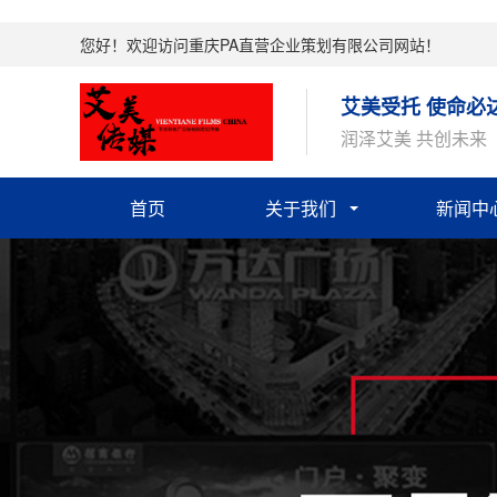
您好！欢迎访问重庆PA直营企业策划有限公司网站！
艾美受托 使命必
润泽艾美 共创未来
首页
关于我们
新闻中