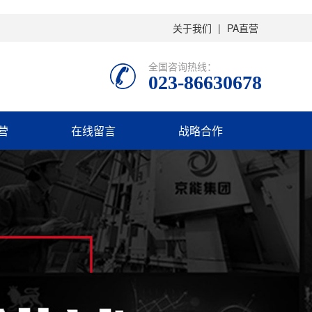
关于我们
|
PA直营
全国咨询热线：
023-86630678
营
在线留言
战略合作