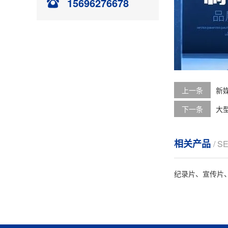
15696276678
上一条
新
下一条
大
相关产品
/ S
纪录片、宣传片